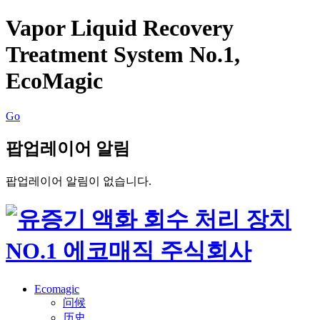
Vapor Liquid Recovery
Treatment System No.1,
EcoMagic
Go
팝업레이어 알림
팝업레이어 알림이 없습니다.
Ecomagic
问候
历史