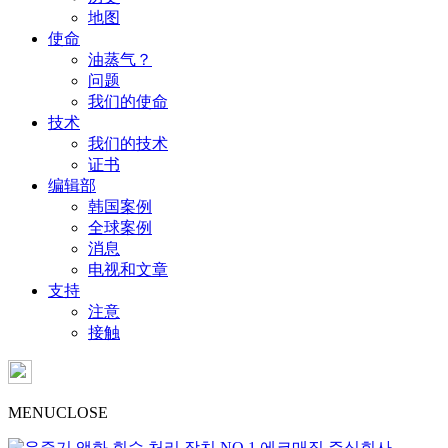
地图
使命
油蒸气？
问题
我们的使命
技术
我们的技术
证书
编辑部
韩国案例
全球案例
消息
电视和文章
支持
注意
接触
MENU
CLOSE