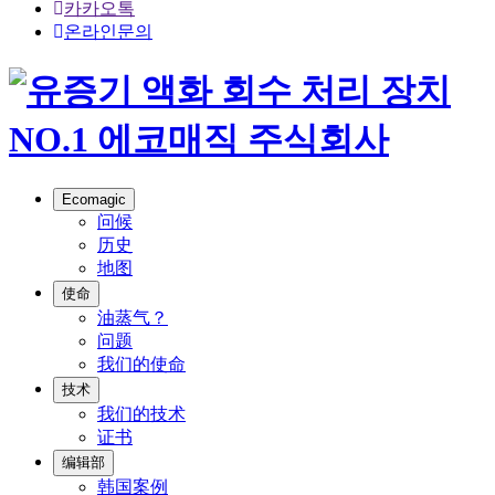
카카오톡
온라인문의
Ecomagic
问候
历史
地图
使命
油蒸气？
问题
我们的使命
技术
我们的技术
证书
编辑部
韩国案例