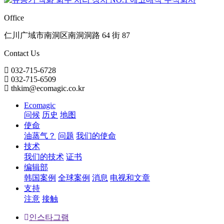
Office
仁川广域市南洞区南洞洞路 64 街 87
Contact Us
032-715-6728
032-715-6509
thkim@ecomagic.co.kr
Ecomagic
问候
历史
地图
使命
油蒸气？
问题
我们的使命
技术
我们的技术
证书
编辑部
韩国案例
全球案例
消息
电视和文章
支持
注意
接触
인스타그램