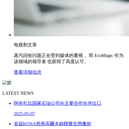
电视和文章
蒸汽回收问题正在受到媒体的重视， 而 EcoMagic 作为
该领域的领导者 也获得了高度认可。
查看详细信息
LATEST NEWS
阿布扎比国家石油公司向主要合作伙伴出口
2025-05-07
首屆KOSA慈善高爾夫錦標賽生態魔術