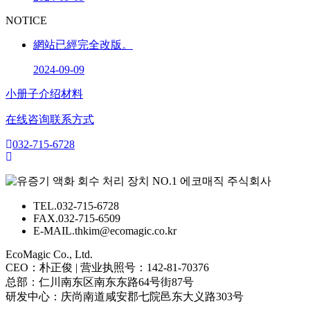
NOTICE
網站已經完全改版。
2024-09-09
小册子
介绍材料
在线咨询
联系方式
032-715-6728
TEL.
032-715-6728
FAX.
032-715-6509
E-MAIL.
thkim@ecomagic.co.kr
EcoMagic Co., Ltd.
CEO：朴正俊 | 营业执照号：142-81-70376
总部：仁川南东区南东东路64号街87号
研发中心：庆尚南道咸安郡七院邑东大义路303号