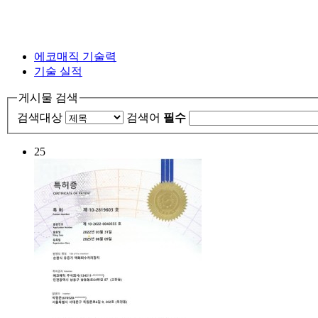
에코매직 기술력
기술 실적
게시물 검색
검색대상
검색어
필수
25