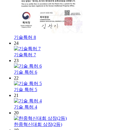
기술특허 8
24
기술특허 7
23
기술 특허 6
22
기술 특허 5
21
기술 특허 4
20
한중혁신대회 상장(2등)