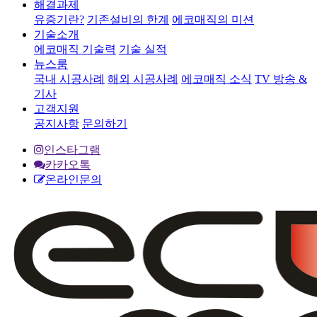
해결과제
유증기란?
기존설비의 한계
에코매직의 미션
기술소개
에코매직 기술력
기술 실적
뉴스룸
국내 시공사례
해외 시공사례
에코매직 소식
TV 방송 &
기사
고객지원
공지사항
문의하기
인스타그램
카카오톡
온라인문의