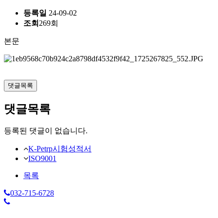
등록일
24-09-02
조회
269회
본문
댓글목록
댓글목록
등록된 댓글이 없습니다.
K-Petrp시험성적서
ISO9001
목록
032-715-6728