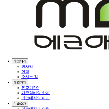
에코매직
인사말
연혁
오시는 길
해결과제
유증기란?
기존설비의 한계
에코매직의 미션
기술소개
에코매직 기술력