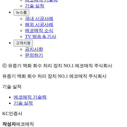
기술 실적
뉴스룸
국내 시공사례
해외 시공사례
에코매직 소식
TV 방송 & 기사
고객지원
공지사항
문의하기
ⓒ 유증기 액화 회수 처리 장치 NO.1 에코매직 주식회사
유증기 액화 회수 처리 장치 NO.1 에코매직 주식회사
기술 실적
에코매직 기술력
기술 실적
KC인증서
작성자
에코매직