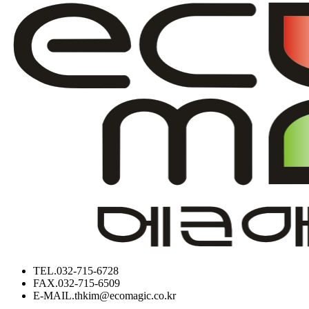
TEL.
032-715-6728
FAX.
032-715-6509
E-MAIL.
thkim@ecomagic.co.kr