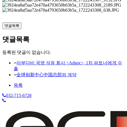
댓글목록
댓글목록
등록된 댓글이 없습니다.
아부다비 국영 석유 회사 <Adnoc>, 1차 파트너에게 수
출
全球创新中心中国总部와 계약
목록
032-715-6728