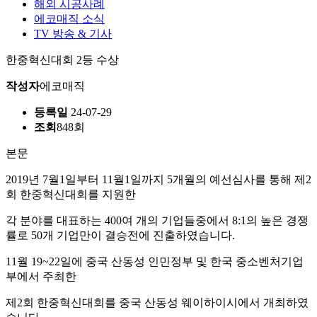
해외 시공사례
에코매직 소식
TV 방송 & 기사
한중혁신대회 2등 수상
작성자
에코매직
등록일
24-07-29
조회
848회
본문
2019년 7월1일부터 11월1일까지 5개월의 예선심사를 통해 제2
회 한중혁신대회를 지원한
각 분야를 대표하는 400여 개의 기업들중에서 8:1의 높은 경쟁
률로 50개 기업만이 결승전에 진출하였습니다.
11월 19~22일에 중국 산동성 인민정부 및 한국 중소벤처기업
부에서 주최한
제2회 한중혁신대회를 중국 산동성 웨이하이시에서 개최하였