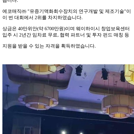
습니다.
에코매직㈜ "유증기액화회수장치의 연구개발 및 제조기술"이
이 번 대회에서 2위를 차지하였습니다.
상금은 40만위안(약 6700만원)이며 웨이하이시 창업보육센터
입주 시 2년간 임차료 무료, 협력 파트너 및 투자 펀드 매칭 등
지원을 받을 수 있는 자격을 획득하였습니다.